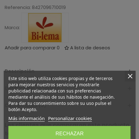
Referencia:
8427096710019
Marca:
Añadir para comparar
0
A lista de deseos
Descripción
Este sitio web utiliza cookies propias y de terceros
para mejorar nuestros servicios y mostrarle
Detalles del producto
publicidad relacionada con sus preferencias
mediante el análisis de sus hábitos de navegación.
Para dar su consentimiento sobre su uso pulse el
Comentarios (0)
botón Acepto.
Más información
Personalizar cookies
Los clientes que compraron este producto
también compraron:
RECHAZAR