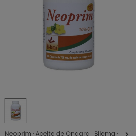
Neoprim · Aceite de Onagra · Bilema ·