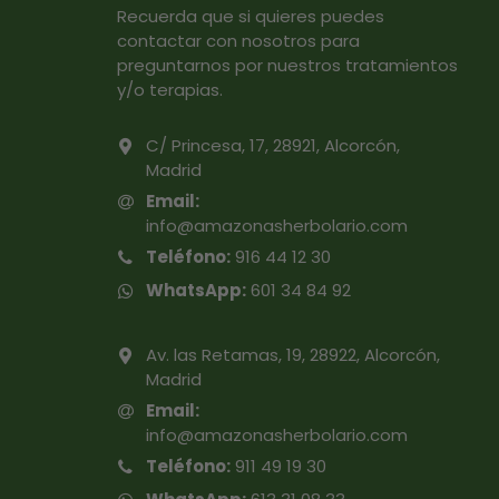
Recuerda que si quieres puedes
contactar con nosotros para
preguntarnos por nuestros tratamientos
y/o terapias.
C/ Princesa, 17, 28921, Alcorcón,
Madrid
Email:
info@amazonasherbolario.com
Teléfono:
916 44 12 30
WhatsApp:
601 34 84 92
Av. las Retamas, 19, 28922, Alcorcón,
Madrid
Email:
info@amazonasherbolario.com
Teléfono:
911 49 19 30