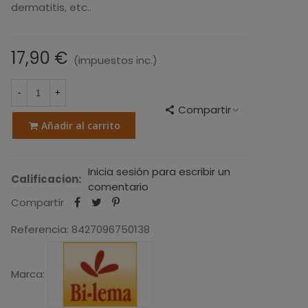
dermatitis, etc..
17,90 €
(impuestos inc.)
-
+
Compartir
Añadir al carrito
Inicia sesión para escribir un
Calificacion:
comentario
Compartir
Referencia:
8427096750138
Marca: