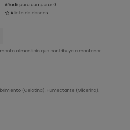
Añadir para comparar
0
A lista de deseos
mento alimenticio que contribuye a mantener
brimiento (Gelatina), Humectante (Glicerina).