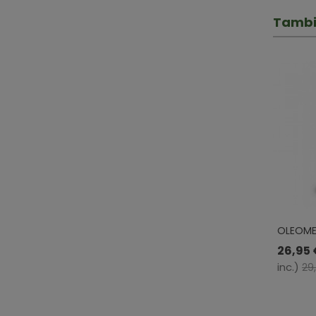
Tambi
OLEOME
MUNDONA
26,95 
inc.)
29