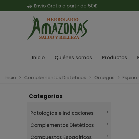
Envío Gratis a partir de 50€
Inicio
Quiénes somos
Productos
Inicio
>
Complementos Dietéticos
>
Omegas
>
Espino 
Categorías
Patologías e Indicaciones
Complementos Dietéticos
Compuestos Espagíricos