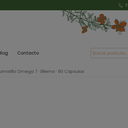
T
Blog
Contacto
amarillo Omega 7 · Bilema · 90 Cápsulas