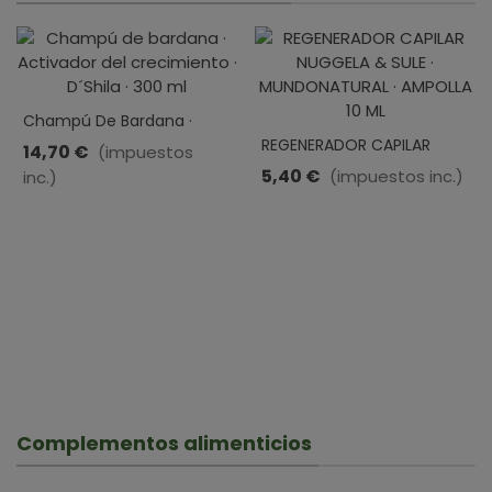
Champú De Bardana ·
Activador Del Crecimiento
REGENERADOR CAPILAR
14,70 €
(impuestos
· D´Shila · 300 Ml
NUGGELA & SULE ·
5,40 €
(impuestos inc.)
inc.)
MUNDONATURAL · AMPOLLA
10 ML
Complementos alimenticios