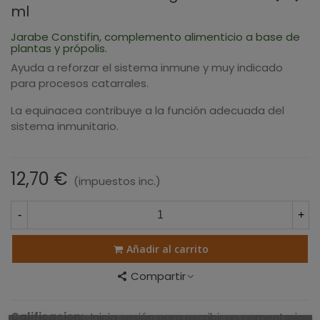
ml
Jarabe Constifin, complemento alimenticio a base de
plantas y própolis.
Ayuda a reforzar el sistema inmune y muy indicado
para procesos catarrales.
La equinacea contribuye a la función adecuada del
sistema inmunitario.
12,70 €
(impuestos inc.)
-
+
Añadir al carrito
Compartir
Calificacion:
Inicia sesión para escribir un comentario