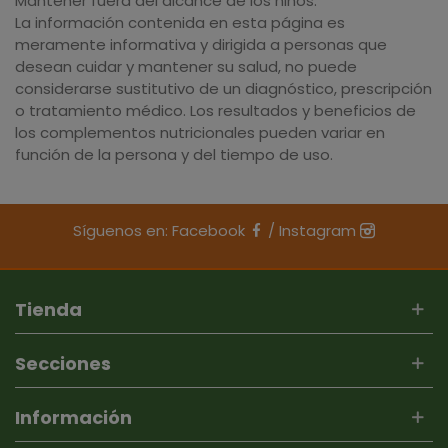
Mantener fuera del alcance de los niños.
La información contenida en esta página es
meramente informativa y dirigida a personas que
desean cuidar y mantener su salud, no puede
considerarse sustitutivo de un diagnóstico, prescripción
o tratamiento médico. Los resultados y beneficios de
los complementos nutricionales pueden variar en
función de la persona y del tiempo de uso.
Síguenos en:
Facebook
/
Instagram
Tienda
Secciones
Información