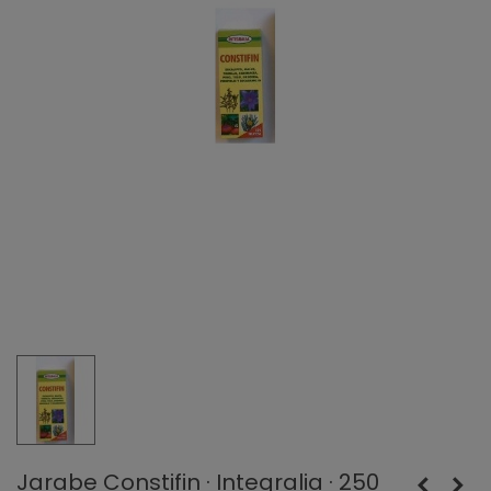
Jarabe Constifin · Integralia · 250