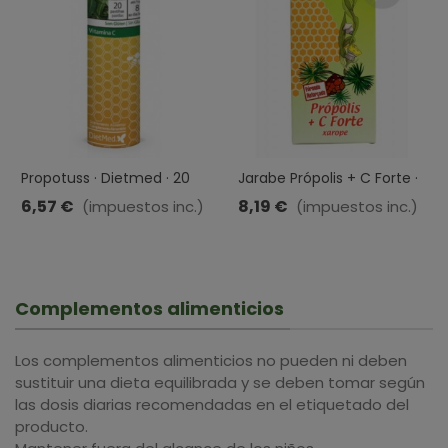
Propotuss · Dietmed · 20
Jarabe Própolis + C Forte ·
Pastillas
Sotya · 250 Ml
6,57 €
8,19 €
(impuestos inc.)
(impuestos inc.)
Complementos alimenticios
Los complementos alimenticios no pueden ni deben
sustituir una dieta equilibrada y se deben tomar según
las dosis diarias recomendadas en el etiquetado del
producto.