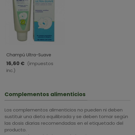
Champú Ultra-Suave
Pediatric · D´Shila · 100ml
16,60 €
(impuestos
inc.)
Complementos alimenticios
Los complementos alimenticios no pueden ni deben
sustituir una dieta equilibrada y se deben tomar según
las dosis diarias recomendadas en el etiquetado del
producto.