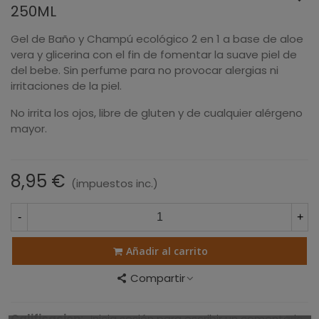
250ML
Gel de Baño y Champú ecológico 2 en 1 a base de aloe
vera y glicerina con el fin de fomentar la suave piel de
del bebe. Sin perfume para no provocar alergias ni
irritaciones de la piel.
No irrita los ojos, libre de gluten y de cualquier alérgeno
mayor.
8,95 €
(impuestos inc.)
-
+
Añadir al carrito
Compartir
Calificacion:
Inicia sesión para escribir un comentario