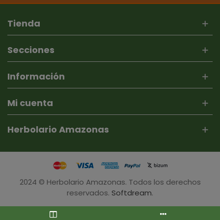
Tienda
Secciones
Información
Mi cuenta
Herbolario Amazonas
2024 © Herbolario Amazonas. Todos los derechos
reservados.
Softdream
.