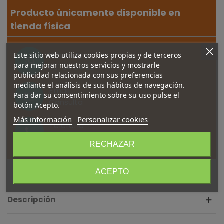
Producto únicamente disponible en
tienda física
WhatsApp
Este sitio web utiliza cookies propias y de terceros
para mejorar nuestros servicios y mostrarle
601 34 84 92
publicidad relacionada con sus preferencias
mediante el análisis de sus hábitos de navegación.
Email
Para dar su consentimiento sobre su uso pulse el
Consulta
botón Acepto.
Más información
Personalizar cookies
Teléfono
916 44 12 30
RECHAZAR
ACEPTO
Descripción