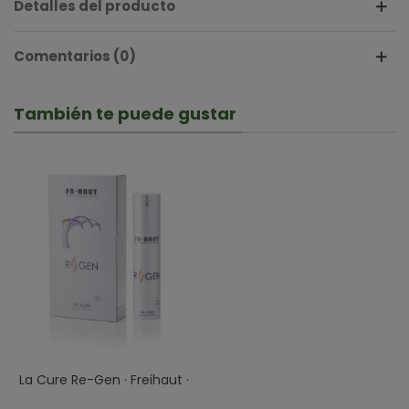
Detalles del producto
Comentarios (0)
También te puede gustar
La Cure Re-Gen · Freihaut ·
50ml