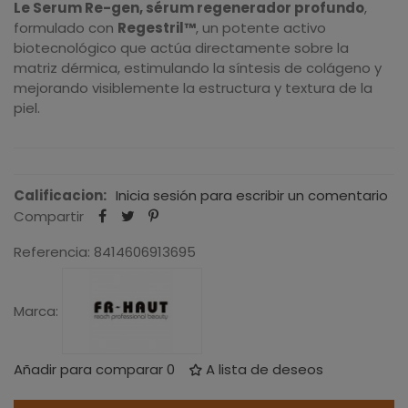
Le Serum Re-gen
, s
érum regenerador profundo
,
formulado con
Regestril™
, un potente activo
biotecnológico que actúa directamente sobre la
matriz dérmica, estimulando la síntesis de colágeno y
mejorando visiblemente la estructura y textura de la
piel.
Calificacion:
Inicia sesión para escribir un comentario
Compartir
Referencia:
8414606913695
Marca:
Añadir para comparar
0
A lista de deseos