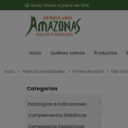
Envío Gratis a partir de 50€
Inicio
Quiénes somos
Productos
Inicio
>
Plantas medicinales
>
Flores de bach
>
Elixir fl
Categorías
Patologías e Indicaciones
Complementos Dietéticos
Compuestos Espagíricos