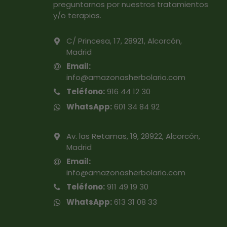
preguntarnos por nuestros tratamientos
y/o terapias.
C/ Princesa, 17, 28921, Alcorcón,
Madrid
Email:
info@amazonasherbolario.com
Teléfono:
916 44 12 30
WhatsApp:
601 34 84 92
Av. las Retamas, 19, 28922, Alcorcón,
Madrid
Email:
info@amazonasherbolario.com
Teléfono:
911 49 19 30
WhatsApp:
613 31 08 33