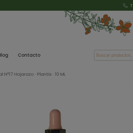
T
Blog
Contacto
oral Nº17 Hojarazo · Plantis · 10 ML