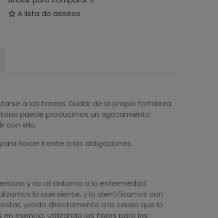
A lista de deseos
arse a las tareas. Dudar de la propia fortaleza
ótono puede producirnos un agotamiento
r con ello.
para hacer frente a las obligaciones.
persona y no al síntoma o la enfermedad.
izamos lo que siente, y lo identificamos con
malestar, yendo directamente a la causa que lo
en esencia, utilizando las flores para los