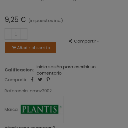
9,25 €
(impuestos inc.)
-
+
Compartir
Añadir al carrito
Inicia sesión para escribir un
Calificacion:
comentario
Compartir
Referencia:
amaz2902
Marca:
Añadir para comparar
0