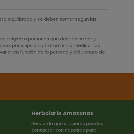
eta equilibrada y se deben tomar según las
y dirigida a personas que desean cuidar y
tico, prescripción o tratamiento médico. Los
ariar en función de la persona y del tiempo de
Herbolario Amazonas
Recuerda que si quieres puedes
contactar con nosotros para