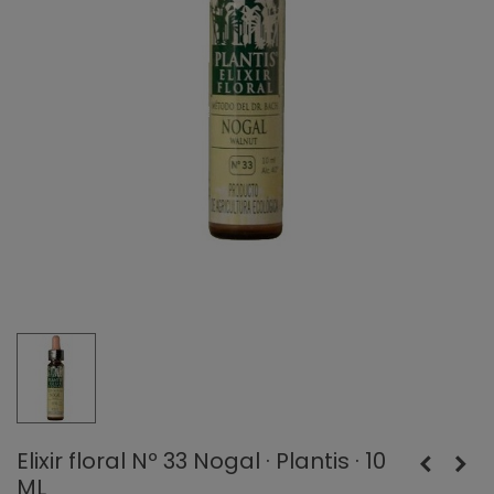
Elixir floral Nº 33 Nogal · Plantis · 10
ML