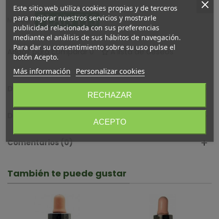
Este sitio web utiliza cookies propias y de terceros
para mejorar nuestros servicios y mostrarle
Marca:
publicidad relacionada con sus preferencias
mediante el análisis de sus hábitos de navegación.
Para dar su consentimiento sobre su uso pulse el
Añadir para comparar
0
A lista de deseos
botón Acepto.
Más información
Personalizar cookies
Descripción
RECHAZAR
Detalles del producto
ACEPTO
Comentarios (0)
También te puede gustar