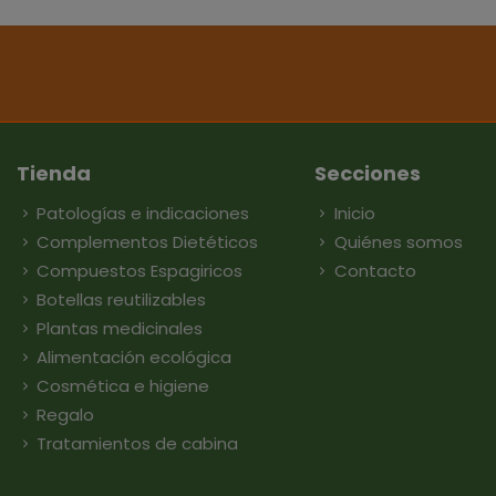
Tienda
Secciones
Patologías e indicaciones
Inicio
Complementos Dietéticos
Quiénes somos
Compuestos Espagiricos
Contacto
Botellas reutilizables
Plantas medicinales
Alimentación ecológica
Cosmética e higiene
Regalo
Tratamientos de cabina