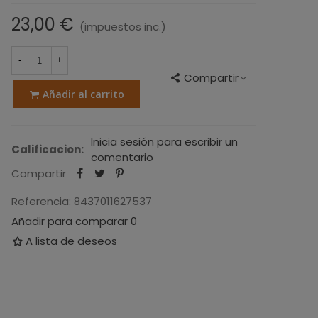
23,00 €
(impuestos inc.)
-
+
Compartir
Añadir al carrito
Inicia sesión para escribir un
Calificacion:
comentario
Compartir
Referencia:
8437011627537
Añadir para comparar
0
A lista de deseos