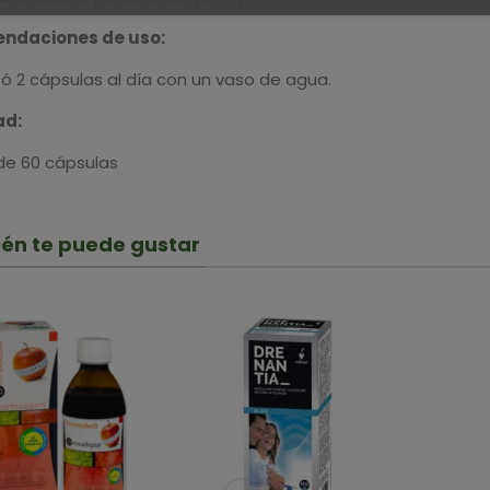
ndaciones de uso:
ó 2 cápsulas al día con un vaso de agua.
ad:
de 60 cápsulas
én te puede gustar