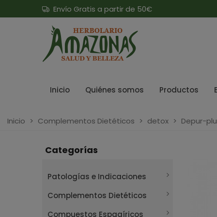
Envío Gratis a partir de 50€
Inicio
Quiénes somos
Productos
Inicio
>
Complementos Dietéticos
>
detox
>
Depur-plu
Categorías
Patologías e Indicaciones
Complementos Dietéticos
Compuestos Espagíricos