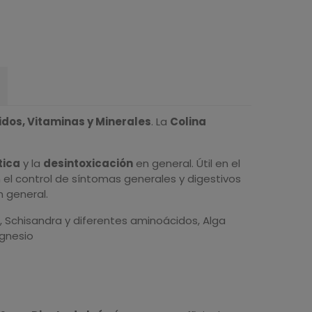
idos, Vitaminas y Minerales
. La
Colina
tica
y la
desintoxicación
en general. Útil en el
el control de síntomas generales y digestivos
 general.
, Schisandra
y diferentes aminoácidos, Alga
agnesio