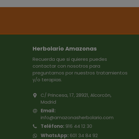
Herbolario Amazonas
Recuerda que si quieres puedes
contactar con nosotros para
preguntarnos por nuestros tratamientos
y/o terapias.
C/ Princesa, 17, 28921, Alcorcón,
Madrid
Email:
info@amazonasherbolario.com
Teléfono:
916 44 12 30
WhatsApp:
601 34 84 92