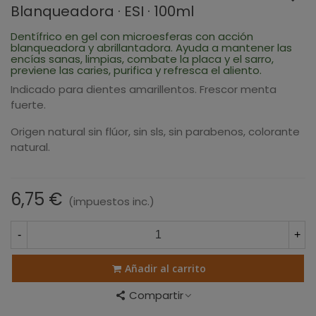
Blanqueadora · ESI · 100ml
Dentífrico en gel con microesferas con acción
blanqueadora y abrillantadora. Ayuda a mantener las
encías sanas, limpias, combate la placa y el sarro,
previene las caries, purifica y refresca el aliento.
Indicado para dientes amarillentos. Frescor menta
fuerte.
Origen natural sin flúor, sin sls, sin parabenos, colorante
natural.
6,75 €
(impuestos inc.)
-
+
Añadir al carrito
Compartir