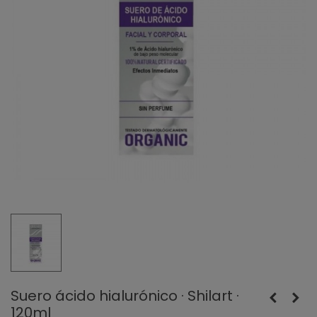
Suero ácido hialurónico · Shilart ·
120ml