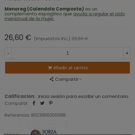
Menoreg (Calendola Composta)
es un
complemento espagírico que
ayuda a regular el ciclo
menstrual de la mujer.
26,60 €
(impuestos inc.)
29,56 €
-10%
-
+
Añadir al carrito
Compartir
Calificacion:
Inicia sesión para escribir un comentario
Compartir
Referencia:
8023966200088
Marca: