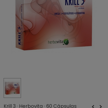
Krill 3 · Herbovita · 60 Cápsulas