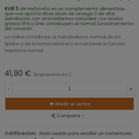
Krill 3
de Herbovita es un complemento alimenticio
que nos aporta altas dosis de omega 3 de alta
asimilación con antioxidantes naturales. Los ácidos
grasos EPA y DHA contribuyen al normal funcionamiento
del corazón.
La colina contribuye al metabolismo normal de los
lípidos y de la homocisteína y a mantener la función
hepática normal.
41,90 €
(impuestos inc.)
-
+
Añadir al carrito
Compartir
Calificacion:
Inicia sesión para escribir un comentario