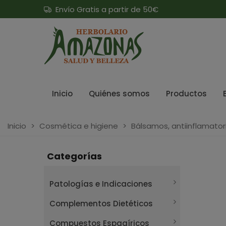
Envío Gratis a partir de 50€
Inicio
Quiénes somos
Productos
Inicio
>
Cosmética e higiene
>
Bálsamos, antiinflamator
Categorías
Patologías e Indicaciones
Complementos Dietéticos
Compuestos Espagíricos