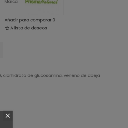
Marca:
Añadir para comparar
0
A lista de deseos
clorhidrato de glucosamina, veneno de abeja