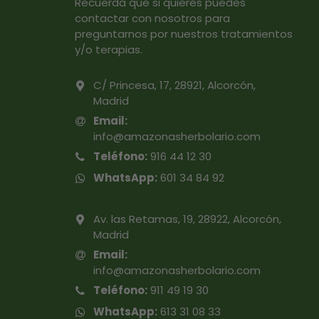
Recuerda que si quieres puedes
contactar con nosotros para
preguntarnos por nuestros tratamientos
y/o terapias.
C/ Princesa, 17, 28921, Alcorcón,
Madrid
Email:
info@amazonasherbolario.com
Teléfono:
916 44 12 30
WhatsApp:
601 34 84 92
Av. las Retamas, 19, 28922, Alcorcón,
Madrid
Email:
info@amazonasherbolario.com
Teléfono:
911 49 19 30
WhatsApp:
613 31 08 33