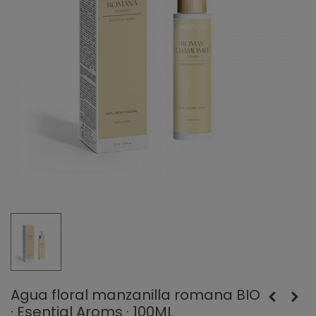
Agua floral manzanilla romana BIO
· Esential Aroms · 100ML