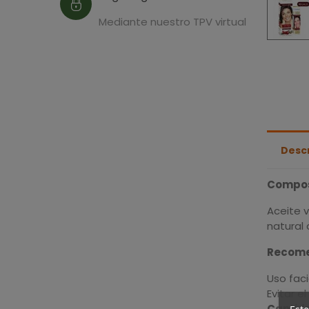
Mediante nuestro TPV virtual
Desc
Compos
Aceite v
natural 
Recome
Uso faci
Evitar e
Cantid