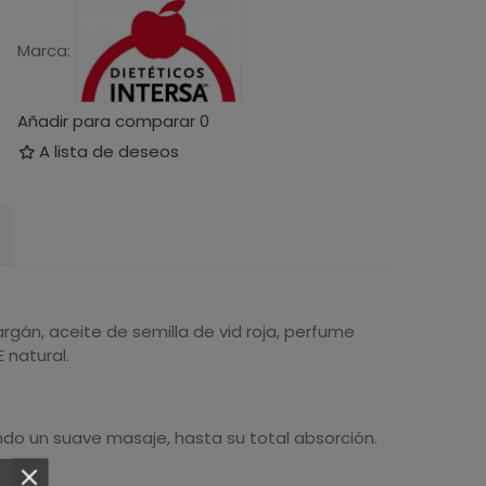
Marca:
Añadir para comparar
0
A lista de deseos
rgán, aceite de semilla de vid roja, perfume
 natural.
zando un suave masaje, hasta su total absorción.