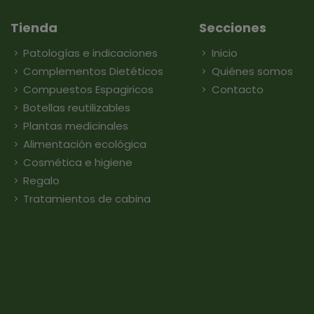
Tienda
Secciones
Patologías e indicaciones
Inicio
Complementos Dietéticos
Quiénes somos
Compuestos Espagiricos
Contacto
Botellas reutilizables
Plantas medicinales
Alimentación ecológica
Cosmética e higiene
Regalo
Tratamientos de cabina