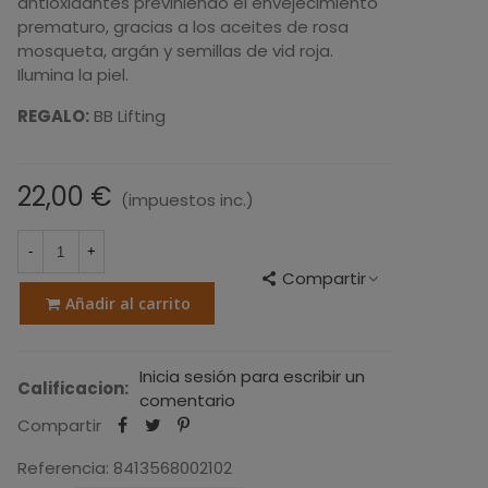
antioxidantes previniendo el envejecimiento
prematuro, gracias a los aceites de rosa
mosqueta, argán y semillas de vid roja.
Ilumina la piel.
REGALO:
BB Lifting
22,00 €
(impuestos inc.)
-
+
Compartir
Añadir al carrito
Inicia sesión para escribir un
Calificacion:
comentario
Compartir
Referencia:
8413568002102