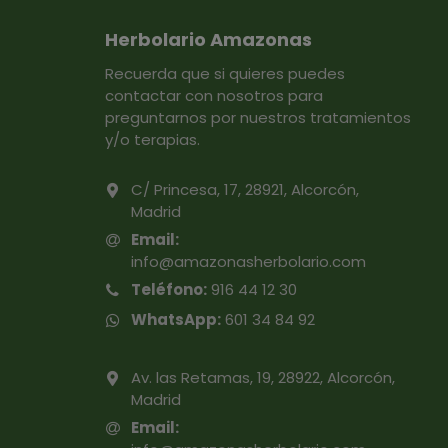
Herbolario Amazonas
Recuerda que si quieres puedes
contactar con nosotros para
preguntarnos por nuestros tratamientos
y/o terapias.
C/ Princesa, 17, 28921, Alcorcón,
Madrid
Email:
info@amazonasherbolario.com
Teléfono:
916 44 12 30
WhatsApp:
601 34 84 92
Av. las Retamas, 19, 28922, Alcorcón,
Madrid
Email: